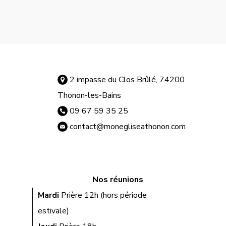
2 impasse du Clos Brûlé, 74200
Thonon-les-Bains
09 67 59 35 25
contact@monegliseathonon.com
Nos réunions
Mardi
Prière 12h (hors période
estivale)